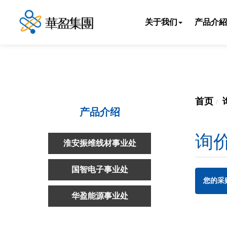
关于我们
产品介紹
首页
产品介绍
询
淮安振维线材事业处
国智电子事业处
您的采
华盈能源事业处