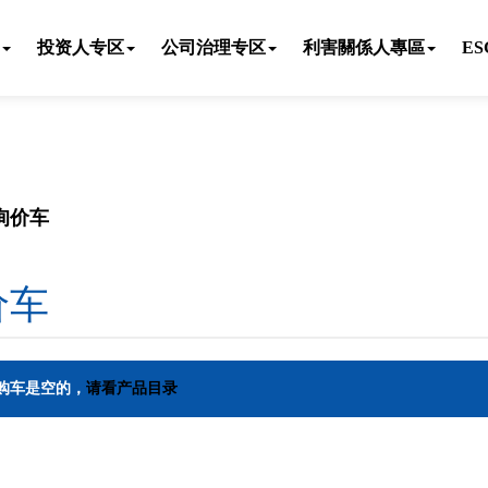
投资人专区
公司治理专区
利害關係人專區
E
询价车
价车
购车是空的，
请看产品目录