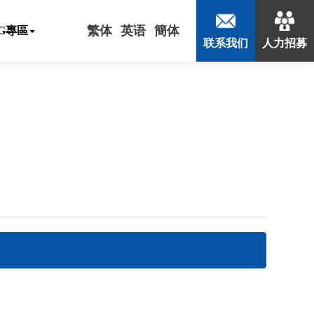
繁体
英语
簡体
SG專區
联系我们
人力招募