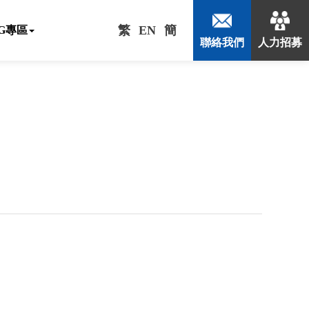
繁
EN
簡
SG專區
聯絡我們
人力招募