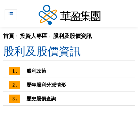
首頁
投資人專區
股利及股價資訊
股利及股價資訊
1 .
股利政策
2 .
歷年股利分派情形
3 .
歷史股價查詢